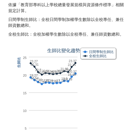
依據「教育部專科以上學校總量發展規模與資源條件標準」相關
規定計算。
日間學制生師比：全校日間學制加權學生數除以全校專任、兼任
師資數總和。
全校生師比：全校加權學生數除以全校專任、兼任師資數總和。