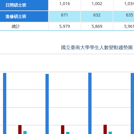
1,016
1,002
1,03
日間碩士班
671
632
635
進修碩士班
總計
5,979
5,869
5,96