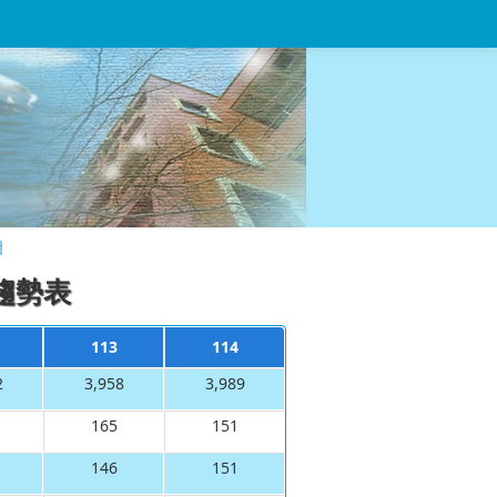
圖
趨勢表
113
114
2
3,958
3,989
165
151
146
151