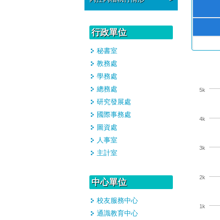
行政單位
秘書室
教務處
學務處
總務處
研究發展處
國際事務處
圖資處
人事室
主計室
中心單位
校友服務中心
通識教育中心